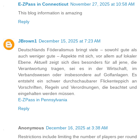
E-ZPass in Connecticut
November 27, 2025 at 10:58 AM
This blog information is amazing
Reply
JBrown1
December 15, 2025 at 7:23 AM
Deutschlands Föderalismus bringt viele – sowohl gute als
auch weniger gute – Aspekte mit sich, vor allem auf lokaler
Ebene. Aktuell zeigt sich dies besonders für all jene, die
Verantwortung tragen, sei es in der Wirtschaft, im
Verbandswesen oder insbesondere auf Golfanlagen. Es
entsteht ein schwer durchschaubarer Flickenteppich an
Vorschriften, Regeln und Verordnungen, die beachtet und
eingehalten werden müssen.
E-ZPass in Pennsylvania
Reply
Anonymous
December 16, 2025 at 3:38 AM
Restrictions include limiting the number of players per round