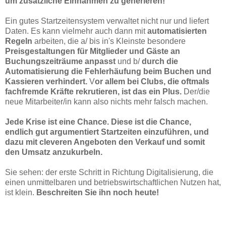
um zusätzliche Einnahmen zu generieren!
Ein gutes Startzeitensystem verwaltet nicht nur und liefert
Daten. Es kann vielmehr auch dann mit
automatisierten
Regeln
arbeiten, die a/ bis in's Kleinste besondere
Preisgestaltungen für Mitglieder und Gäste an
Buchungszeiträume anpasst
und b/
durch die
Automatisierung die Fehlerhäufung beim Buchen und
Kassieren verhindert.
V
or allem bei Clubs, die oftmals
fachfremde Kräfte rekrutieren, ist das ein Plus.
Der/die
neue Mitarbeiter/in kann also nichts mehr falsch machen.
Jede Krise ist eine Chance. Diese ist die Chance,
endlich gut argumentiert Startzeiten einzuführen, und
dazu mit cleveren Angeboten den Verkauf und somit
den Umsatz anzukurbeln.
Sie sehen: der erste Schritt in Richtung Digitalisierung, die
einen unmittelbaren und betriebswirtschaftlichen Nutzen hat,
ist klein.
Beschreiten Sie ihn noch heute!