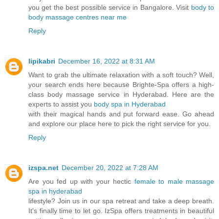
you get the best possible service in Bangalore. Visit
body to
body massage centres near me
Reply
lipikabri
December 16, 2022 at 8:31 AM
Want to grab the ultimate relaxation with a soft touch? Well,
your search ends here because Brighte-Spa offers a high-
class body massage service in Hyderabad. Here are the
experts to assist you
body spa in Hyderabad
with their magical hands and put forward ease. Go ahead
and explore our place here to pick the right service for you.
Reply
izspa.net
December 20, 2022 at 7:28 AM
Are you fed up with your hectic
female to male massage
spa in hyderabad
lifestyle? Join us in our spa retreat and take a deep breath.
It's finally time to let go. IzSpa offers treatments in beautiful