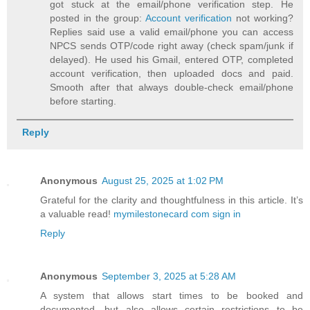
got stuck at the email/phone verification step. He
posted in the group:
Account verification
not working?
Replies said use a valid email/phone you can access
NPCS sends OTP/code right away (check spam/junk if
delayed). He used his Gmail, entered OTP, completed
account verification, then uploaded docs and paid.
Smooth after that always double-check email/phone
before starting.
Reply
Anonymous
August 25, 2025 at 1:02 PM
Grateful for the clarity and thoughtfulness in this article. It’s
a valuable read!
mymilestonecard com sign in
Reply
Anonymous
September 3, 2025 at 5:28 AM
A system that allows start times to be booked and
documented, but also allows certain restrictions to be