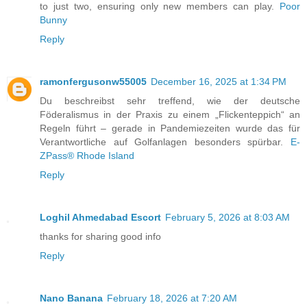
to just two, ensuring only new members can play.
Poor
Bunny
Reply
ramonfergusonw55005
December 16, 2025 at 1:34 PM
Du beschreibst sehr treffend, wie der deutsche
Föderalismus in der Praxis zu einem „Flickenteppich“ an
Regeln führt – gerade in Pandemiezeiten wurde das für
Verantwortliche auf Golfanlagen besonders spürbar.
E-
ZPass® Rhode Island
Reply
Loghil Ahmedabad Escort
February 5, 2026 at 8:03 AM
thanks for sharing good info
Reply
Nano Banana
February 18, 2026 at 7:20 AM