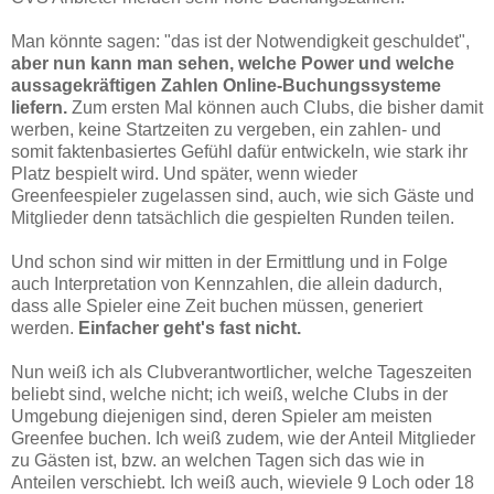
Man könnte sagen: "das ist der Notwendigkeit geschuldet",
aber nun kann man sehen, welche Power und welche
aussagekräftigen Zahlen Online-Buchungssysteme
liefern.
Zum ersten Mal können auch Clubs, die bisher damit
werben, keine Startzeiten zu vergeben, ein zahlen- und
somit faktenbasiertes Gefühl dafür entwickeln, wie stark ihr
Platz bespielt wird. Und später, wenn wieder
Greenfeespieler zugelassen sind, auch, wie sich Gäste und
Mitglieder denn tatsächlich die gespielten Runden teilen.
Und schon sind wir mitten in der Ermittlung und in Folge
auch Interpretation von Kennzahlen, die allein dadurch,
dass alle Spieler eine Zeit buchen müssen, generiert
werden.
Einfacher geht's fast nicht.
Nun weiß ich als Clubverantwortlicher, welche Tageszeiten
beliebt sind, welche nicht; ich weiß, welche Clubs in der
Umgebung diejenigen sind, deren Spieler am meisten
Greenfee buchen. Ich weiß zudem, wie der Anteil Mitglieder
zu Gästen ist, bzw. an welchen Tagen sich das wie in
Anteilen verschiebt. Ich weiß auch, wieviele 9 Loch oder 18