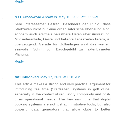
Reply
NYT Crossword Answers
May 16, 2026 at 9:00 AM
Sehr interessanter Beitrag. Besonders der Punkt, dass
Startzeiten nicht nur eine organisatorische Notlösung sind,
sondern auch erstmals belastbare Daten über Auslastung,
Mitgliederanteile, Gäste und beliebte Tageszeiten liefern, ist
überzeugend. Gerade für Golfanlagen wirkt das wie ein
sinnvoller Schritt von Bauchgefühl zu faktenbasierter
Planung.
Reply
fnf unblocked
May 17, 2026 at 5:10 AM
This article makes a strong and very practical argument for
introducing tee time (Startzeiten) systems in golf clubs,
especially in the context of regulatory complexity and post-
crisis operational needs. The key insight is that digital
booking systems are not just administrative tools, but also
powerful data generators that allow clubs to better