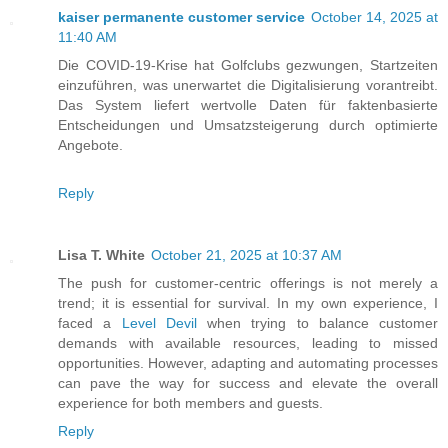
kaiser permanente customer service
October 14, 2025 at
11:40 AM
Die COVID-19-Krise hat Golfclubs gezwungen, Startzeiten
einzuführen, was unerwartet die Digitalisierung vorantreibt.
Das System liefert wertvolle Daten für faktenbasierte
Entscheidungen und Umsatzsteigerung durch optimierte
Angebote.
Reply
Lisa T. White
October 21, 2025 at 10:37 AM
The push for customer-centric offerings is not merely a
trend; it is essential for survival. In my own experience, I
faced a
Level Devil
when trying to balance customer
demands with available resources, leading to missed
opportunities. However, adapting and automating processes
can pave the way for success and elevate the overall
experience for both members and guests.
Reply