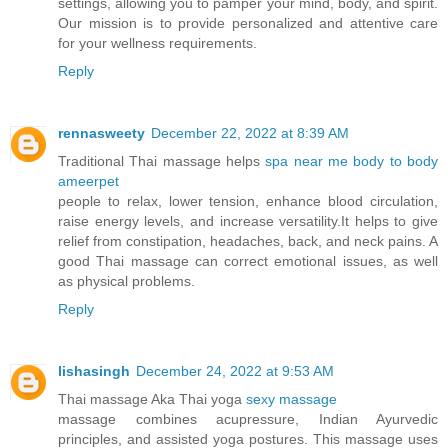
settings, allowing you to pamper your mind, body, and spirit.
Our mission is to provide personalized and attentive care
for your wellness requirements.
Reply
rennasweety
December 22, 2022 at 8:39 AM
Traditional Thai massage helps
spa near me body to body
ameerpet
people to relax, lower tension, enhance blood circulation,
raise energy levels, and increase versatility.It helps to give
relief from constipation, headaches, back, and neck pains. A
good Thai massage can correct emotional issues, as well
as physical problems.
Reply
lishasingh
December 24, 2022 at 9:53 AM
Thai massage Aka Thai yoga
sexy massage
massage combines acupressure, Indian Ayurvedic
principles, and assisted yoga postures. This massage uses