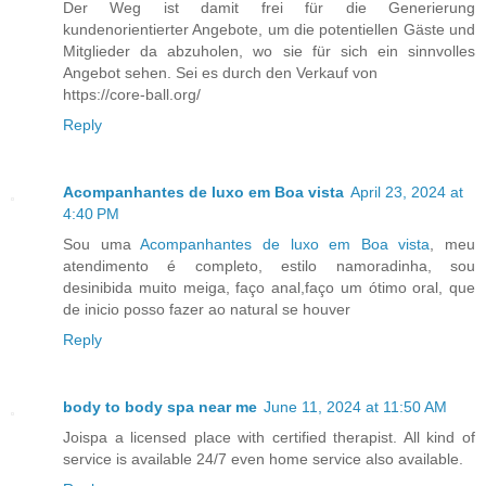
Der Weg ist damit frei für die Generierung
kundenorientierter Angebote, um die potentiellen Gäste und
Mitglieder da abzuholen, wo sie für sich ein sinnvolles
Angebot sehen. Sei es durch den Verkauf von
https://core-ball.org/
Reply
Acompanhantes de luxo em Boa vista
April 23, 2024 at
4:40 PM
Sou uma
Acompanhantes de luxo em Boa vista
, meu
atendimento é completo, estilo namoradinha, sou
desinibida muito meiga, faço anal,faço um ótimo oral, que
de inicio posso fazer ao natural se houver
Reply
body to body spa near me
June 11, 2024 at 11:50 AM
Joispa a licensed place with certified therapist. All kind of
service is available 24/7 even home service also available.