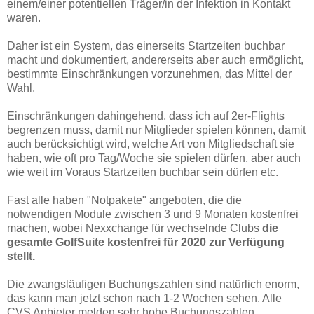
einem/einer potentiellen Träger/in der Infektion in Kontakt
waren.
Daher ist ein System, das einerseits Startzeiten buchbar
macht und dokumentiert, andererseits aber auch ermöglicht,
bestimmte Einschränkungen vorzunehmen, das Mittel der
Wahl.
Einschränkungen dahingehend, dass ich auf 2er-Flights
begrenzen muss, damit nur Mitglieder spielen können, damit
auch berücksichtigt wird, welche Art von Mitgliedschaft sie
haben, wie oft pro Tag/Woche sie spielen dürfen, aber auch
wie weit im Voraus Startzeiten buchbar sein dürfen etc.
Fast alle haben "Notpakete" angeboten, die die
notwendigen Module zwischen 3 und 9 Monaten kostenfrei
machen, wobei Nexxchange für wechselnde Clubs
die
gesamte GolfSuite kostenfrei für 2020 zur Verfügung
stellt.
Die zwangsläufigen Buchungszahlen sind natürlich enorm,
das kann man jetzt schon nach 1-2 Wochen sehen. Alle
CVS Anbieter melden sehr hohe Buchungszahlen.