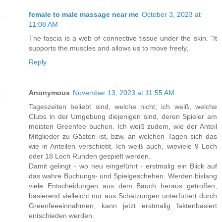
female to male massage near me
October 3, 2023 at
11:08 AM
The fascia is a web of connective tissue under the skin. “It
supports the muscles and allows us to move freely,
Reply
Anonymous
November 13, 2023 at 11:55 AM
Tageszeiten beliebt sind, welche nicht; ich weiß, welche
Clubs in der Umgebung diejenigen sind, deren Spieler am
meisten Greenfee buchen. Ich weiß zudem, wie der Anteil
Mitglieder zu Gästen ist, bzw. an welchen Tagen sich das
wie in Anteilen verschiebt. Ich weiß auch, wieviele 9 Loch
oder 18 Loch Runden gespielt werden.
Damit gelingt - wo neu eingeführt - erstmalig ein Blick auf
das wahre Buchungs- und Spielgeschehen. Werden bislang
viele Entscheidungen aus dem Bauch heraus getroffen,
basierend vielleicht nur aus Schätzungen unterfüttert durch
Greenfeeeinnahmen, kann jetzt erstmalig faktenbasiert
entschieden werden.