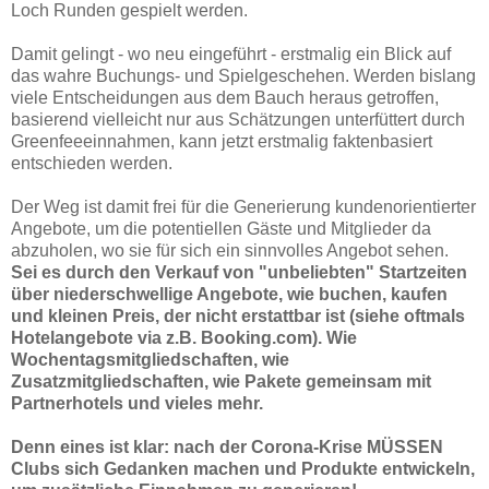
Loch Runden gespielt werden.
Damit gelingt - wo neu eingeführt - erstmalig ein Blick auf
das wahre Buchungs- und Spielgeschehen. Werden bislang
viele Entscheidungen aus dem Bauch heraus getroffen,
basierend vielleicht nur aus Schätzungen unterfüttert durch
Greenfeeeinnahmen, kann jetzt erstmalig faktenbasiert
entschieden werden.
Der Weg ist damit frei für die Generierung kundenorientierter
Angebote, um die potentiellen Gäste und Mitglieder da
abzuholen, wo sie für sich ein sinnvolles Angebot sehen.
Sei es durch den Verkauf von "unbeliebten" Startzeiten
über niederschwellige Angebote, wie buchen, kaufen
und kleinen Preis, der nicht erstattbar ist (siehe oftmals
Hotelangebote via z.B. Booking.com). Wie
Wochentagsmitgliedschaften, wie
Zusatzmitgliedschaften, wie Pakete gemeinsam mit
Partnerhotels und vieles mehr.
Denn eines ist klar: nach der Corona-Krise MÜSSEN
Clubs sich Gedanken machen und Produkte entwickeln,