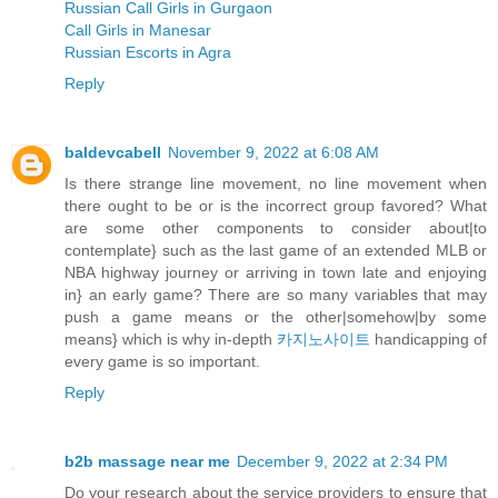
Russian Call Girls in Gurgaon
Call Girls in Manesar
Russian Escorts in Agra
Reply
baldevcabell
November 9, 2022 at 6:08 AM
Is there strange line movement, no line movement when
there ought to be or is the incorrect group favored? What
are some other components to consider about|to
contemplate} such as the last game of an extended MLB or
NBA highway journey or arriving in town late and enjoying
in} an early game? There are so many variables that may
push a game means or the other|somehow|by some
means} which is why in-depth
카지노사이트
handicapping of
every game is so important.
Reply
b2b massage near me
December 9, 2022 at 2:34 PM
Do your research about the service providers to ensure that