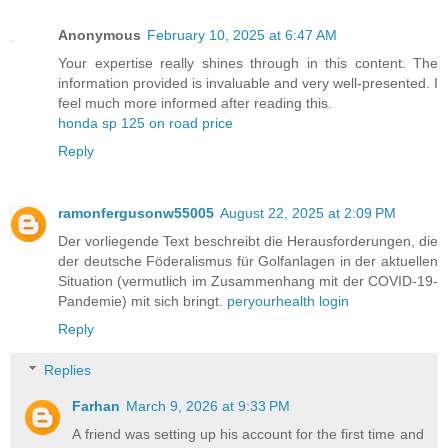
Anonymous
February 10, 2025 at 6:47 AM
Your expertise really shines through in this content. The
information provided is invaluable and very well-presented. I
feel much more informed after reading this.
honda sp 125 on road price​
Reply
ramonfergusonw55005
August 22, 2025 at 2:09 PM
Der vorliegende Text beschreibt die Herausforderungen, die
der deutsche Föderalismus für Golfanlagen in der aktuellen
Situation (vermutlich im Zusammenhang mit der COVID-19-
Pandemie) mit sich bringt.
peryourhealth login
Reply
Replies
Farhan
March 9, 2026 at 9:33 PM
A friend was setting up his account for the first time and