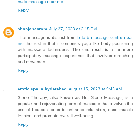
male massage near me
Reply
shanjanaarora
July 27, 2023 at 2:15 PM
Thai massage is distinct from
b to b massage centre near
me
the rest in that it combines yoga-like body positioning
with massage techniques. The end result is a far more
participatory massage experience that involves stretching
and movement
Reply
erotic spa in hyderabad
August 15, 2023 at 9:43 AM
Stone Therapy, also known as Hot Stone Massage, is a
popular and rejuvenating form of massage that involves the
use of heated stones to enhance relaxation, ease muscle
tension, and promote overall well-being.
Reply