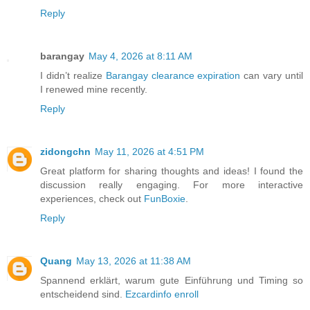
Reply
barangay
May 4, 2026 at 8:11 AM
I didn’t realize
Barangay clearance expiration
can vary until
I renewed mine recently.
Reply
zidongchn
May 11, 2026 at 4:51 PM
Great platform for sharing thoughts and ideas! I found the
discussion really engaging. For more interactive
experiences, check out
FunBoxie
.
Reply
Quang
May 13, 2026 at 11:38 AM
Spannend erklärt, warum gute Einführung und Timing so
entscheidend sind.
Ezcardinfo enroll